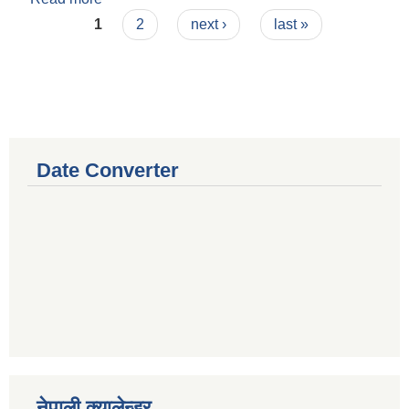
Pages
1
2
next ›
last »
Date Converter
नेपाली क्यालेन्डर