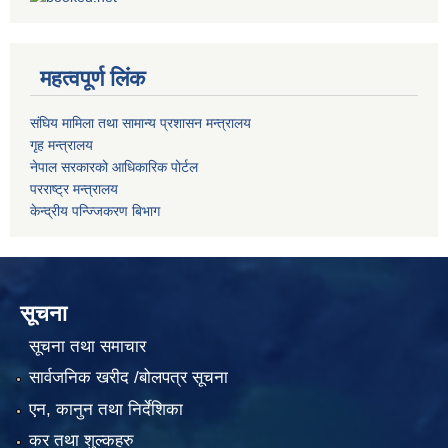
महत्वपूर्ण लिंक
संघिय मामिला तथा सामान्य प्रशासन मन्त्रालय
गृह मन्त्रालय
नेपाल सरकारको आधिकारिक पोर्टल
परराष्ट्र मन्त्रालय
केन्द्रीय पन्ज्जिकरण बिभाग
सूचना
सूचना तथा समाचार
सार्वजनिक खरीद /बोलपत्र सूचना
एन, कानुन तथा निर्देशिका
कर तथा शुल्कहरु