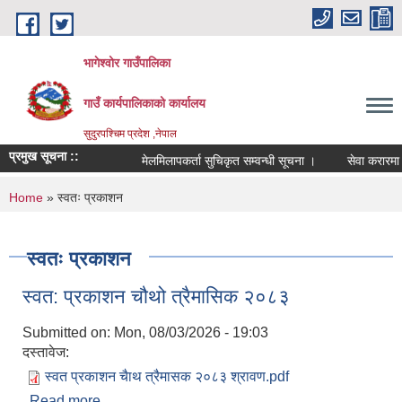
Skip to main content
भागेश्वोर गाउँपालिका
गाउँ कार्यपालिकाको कार्यालय
सुदुरपश्चिम प्रदेश ,नेपाल
प्रमुख सूचना ::
मेलमिलापकर्ता सुचिकृत सम्वन्धी सूचना ।
सेवा करारमा कर्
You are here
Home
» स्वतः प्रकाशन
स्वतः प्रकाशन
स्वत: प्रकाशन चौथो त्रैमासिक २०८३
Submitted on:
Mon, 08/03/2026 - 19:03
दस्तावेज:
स्वत प्रकाशन चैाथ त्रैमासक २०८३ श्रावण.pdf
Read more
about स्वत: प्रकाशन चौथो त्रैमासिक २०८३