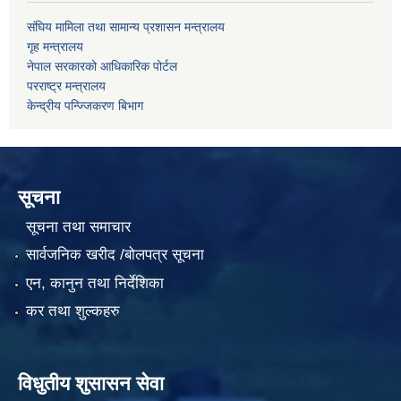
संघिय मामिला तथा सामान्य प्रशासन मन्त्रालय
गृह मन्त्रालय
नेपाल सरकारको आधिकारिक पोर्टल
परराष्ट्र मन्त्रालय
केन्द्रीय पन्ज्जिकरण बिभाग
सूचना
सूचना तथा समाचार
सार्वजनिक खरीद /बोलपत्र सूचना
एन, कानुन तथा निर्देशिका
कर तथा शुल्कहरु
विधुतीय शुसासन सेवा