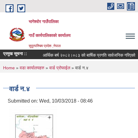
Skip to main content
भागेश्वोर गाउँपालिका
गाउँ कार्यपालिकाको कार्यालय
सुदुरपश्चिम प्रदेश ,नेपाल
प्रमुख सूचना ::
आर्थिक बर्ष २०८२।०८३ को बार्षिक प्रगति सार्वजनिक गरिएको
You are here
Home
»
वडा कार्यालयहरु
»
वार्ड प्रोफाईल
» वार्ड न.४
वार्ड न.४
Submitted on:
Wed, 10/03/2018 - 08:46