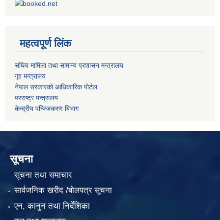
महत्वपूर्ण लिंक
संघिय मामिला तथा सामान्य प्रशासन मन्त्रालय
गृह मन्त्रालय
नेपाल सरकारको आधिकारिक पोर्टल
परराष्ट्र मन्त्रालय
केन्द्रीय पन्ज्जिकरण बिभाग
सूचना
सूचना तथा समाचार
सार्वजनिक खरीद /बोलपत्र सूचना
एन, कानुन तथा निर्देशिका