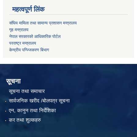
महत्वपूर्ण लिंक
संघिय मामिला तथा सामान्य प्रशासन मन्त्रालय
गृह मन्त्रालय
नेपाल सरकारको आधिकारिक पोर्टल
परराष्ट्र मन्त्रालय
केन्द्रीय पन्ज्जिकरण बिभाग
सूचना
सूचना तथा समाचार
सार्वजनिक खरीद /बोलपत्र सूचना
एन, कानुन तथा निर्देशिका
कर तथा शुल्कहरु