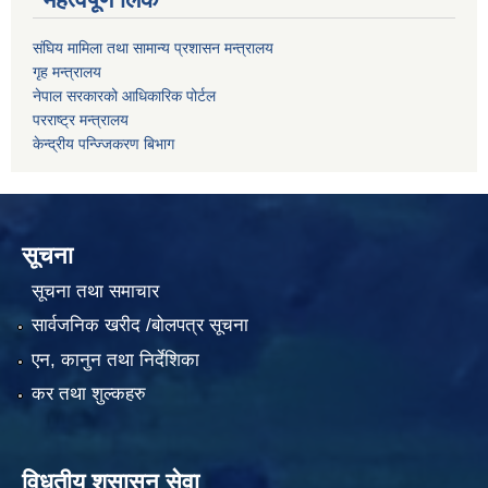
संघिय मामिला तथा सामान्य प्रशासन मन्त्रालय
गृह मन्त्रालय
नेपाल सरकारको आधिकारिक पोर्टल
परराष्ट्र मन्त्रालय
केन्द्रीय पन्ज्जिकरण बिभाग
सूचना
सूचना तथा समाचार
सार्वजनिक खरीद /बोलपत्र सूचना
एन, कानुन तथा निर्देशिका
कर तथा शुल्कहरु
विधुतीय शुसासन सेवा