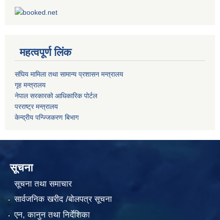
महत्वपूर्ण लिंक
संघिय मामिला तथा सामान्य प्रशासन मन्त्रालय
गृह मन्त्रालय
नेपाल सरकारको आधिकारिक पोर्टल
परराष्ट्र मन्त्रालय
केन्द्रीय पन्ज्जिकरण बिभाग
सूचना
सूचना तथा समाचार
सार्वजनिक खरीद /बोलपत्र सूचना
एन, कानुन तथा निर्देशिका